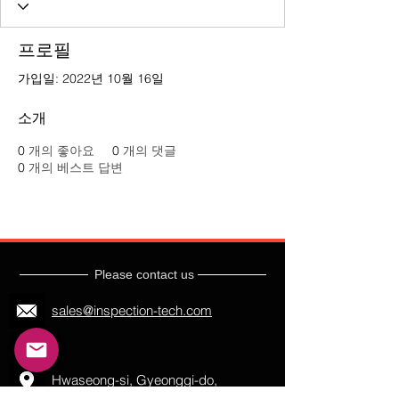
프로필
가입일: 2022년 10월 16일
소개
0
개의 좋아요
0
개의 댓글
0
개의 베스트 답변
Please contact us
sales@inspection-tech.com
Hwaseong-si, Gyeonggi-do,
South Korea